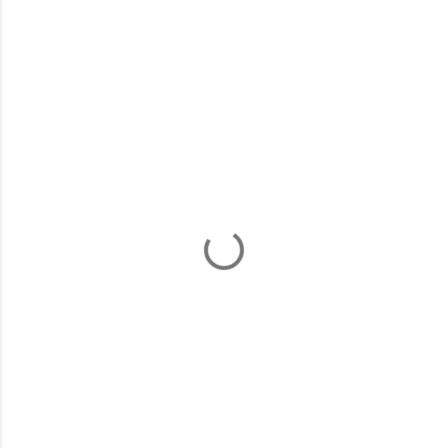
K
o
m
e
n
t
a
r