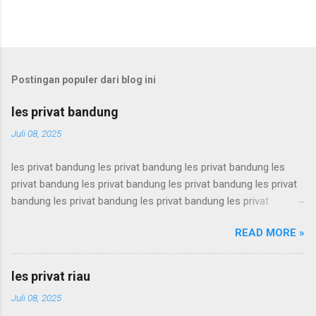
Postingan populer dari blog ini
les privat bandung
Juli 08, 2025
les privat bandung les privat bandung les privat bandung les
privat bandung les privat bandung les privat bandung les privat
bandung les privat bandung les privat bandung les privat
bandung les privat bandung les privat bandung les privat
READ MORE »
bandung les privat bandung les privat bandung les privat
bandung les privat bandung les privat bandung les privat
bandung les privat bandung les privat bandung les privat
les privat riau
bandung les privat bandung les privat bandung les privat
Juli 08, 2025
bandung les privat bandung les privat bandung les privat