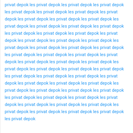
privat depok
les privat depok
les privat depok
les privat depok
les privat depok
les privat depok
les privat depok
les privat
depok
les privat depok
les privat depok
les privat depok
les
privat depok
les privat depok
les privat depok
les privat depok
les privat depok
les privat depok
les privat depok
les privat
depok
les privat depok
les privat depok
les privat depok
les
privat depok
les privat depok
les privat depok
les privat depok
les privat depok
les privat depok
les privat depok
les privat
depok
les privat depok
les privat depok
les privat depok
les
privat depok
les privat depok
les privat depok
les privat depok
les privat depok
les privat depok
les privat depok
les privat
depok
les privat depok
les privat depok
les privat depok
les
privat depok
les privat depok
les privat depok
les privat depok
les privat depok
les privat depok
les privat depok
les privat
depok
les privat depok
les privat depok
les privat depok
les
privat depok
les privat depok
les privat depok
les privat depok
les privat depok