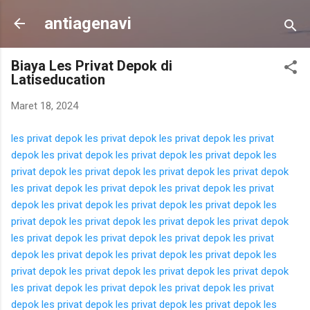
Langsung ke konten utama
antiagenavi
Biaya Les Privat Depok di
Latiseducation
Maret 18, 2024
les privat depok
les privat depok
les privat depok
les privat
depok
les privat depok
les privat depok
les privat depok
les
privat depok
les privat depok
les privat depok
les privat depok
les privat depok
les privat depok
les privat depok
les privat
depok
les privat depok
les privat depok
les privat depok
les
privat depok
les privat depok
les privat depok
les privat depok
les privat depok
les privat depok
les privat depok
les privat
depok
les privat depok
les privat depok
les privat depok
les
privat depok
les privat depok
les privat depok
les privat depok
les privat depok
les privat depok
les privat depok
les privat
depok
les privat depok
les privat depok
les privat depok
les