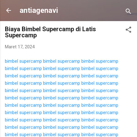
Langsung ke konten utama
antiagenavi
Biaya Bimbel Supercamp di Latis
Supercamp
Maret 17, 2024
bimbel supercamp
bimbel supercamp
bimbel supercamp
bimbel supercamp
bimbel supercamp
bimbel supercamp
bimbel supercamp
bimbel supercamp
bimbel supercamp
bimbel supercamp
bimbel supercamp
bimbel supercamp
bimbel supercamp
bimbel supercamp
bimbel supercamp
bimbel supercamp
bimbel supercamp
bimbel supercamp
bimbel supercamp
bimbel supercamp
bimbel supercamp
bimbel supercamp
bimbel supercamp
bimbel supercamp
bimbel supercamp
bimbel supercamp
bimbel supercamp
bimbel supercamp
bimbel supercamp
bimbel supercamp
bimbel supercamp
bimbel supercamp
bimbel supercamp