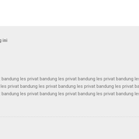
 ini
t bandung les privat bandung les privat bandung les privat bandung le
les privat bandung les privat bandung les privat bandung les privat 
t bandung les privat bandung les privat bandung les privat bandung le
les privat bandung les privat bandung les privat bandung les privat 
t bandung les privat bandung les privat bandung les privat bandung le
les privat bandung les privat bandung les privat bandung les privat 
t bandung les privat bandung les privat bandung les privat bandung le
es privat bandung les privat bandung les privat bandung ...