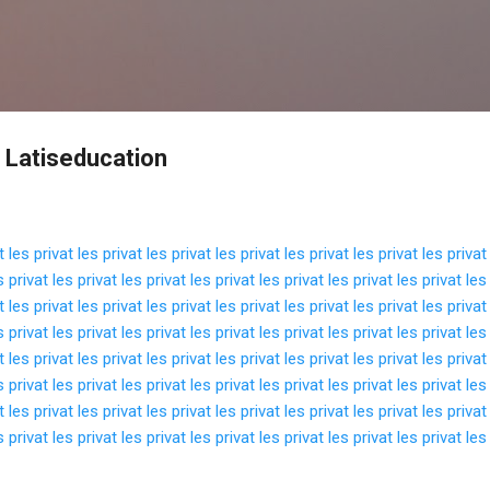
Langsung ke konten utama
i Latiseducation
t
les privat
les privat
les privat
les privat
les privat
les privat
les privat
s privat
les privat
les privat
les privat
les privat
les privat
les privat
les
t
les privat
les privat
les privat
les privat
les privat
les privat
les privat
s privat
les privat
les privat
les privat
les privat
les privat
les privat
les
t
les privat
les privat
les privat
les privat
les privat
les privat
les privat
s privat
les privat
les privat
les privat
les privat
les privat
les privat
les
t
les privat
les privat
les privat
les privat
les privat
les privat
les privat
s privat
les privat
les privat
les privat
les privat
les privat
les privat
les