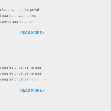
u les privat riau les privat
t riau les privat riau les
s privat riau les privat riau
u les privat riau les privat
READ MORE »
t riau les privat riau les
s privat riau les privat riau
.
arang les privat semarang
arang les privat semarang
arang les privat semarang
arang les privat semarang
READ MORE »
arang les privat semarang
arang les privat semarang
arang les privat semarang
ang les privat se...