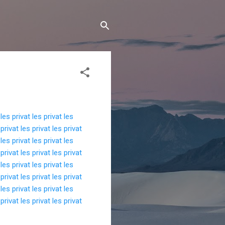
les privat
les privat
les
 privat
les privat
les privat
les privat
les privat
les
 privat
les privat
les privat
les privat
les privat
les
 privat
les privat
les privat
les privat
les privat
les
 privat
les privat
les privat