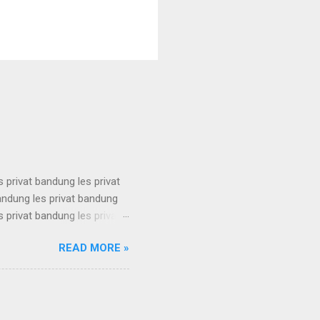
s privat bandung les privat
bandung les privat bandung
s privat bandung les privat
bandung les privat bandung
READ MORE »
s privat bandung les privat
bandung les privat bandung
s privat bandung les privat