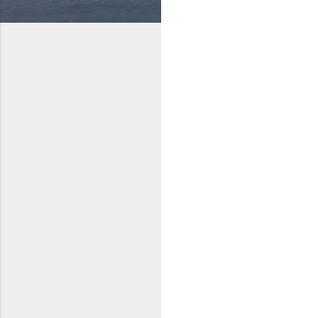
K
o
m
e
n
t
a
r