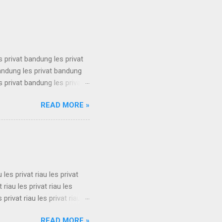
s privat bandung les privat
bandung les privat bandung
s privat bandung les privat
bandung les privat bandung
READ MORE »
s privat bandung les privat
bandung les privat bandung
s privat bandung les privat
u les privat riau les privat
t riau les privat riau les
s privat riau les privat riau
u les privat riau les privat
READ MORE »