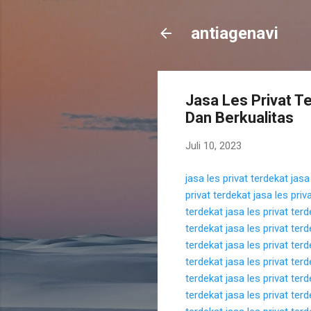
antiagenavi
Jasa Les Privat T
Dan Berkualitas
Juli 10, 2023
jasa les privat terdekat
jasa
privat terdekat
jasa les priv
terdekat
jasa les privat ter
terdekat
jasa les privat ter
terdekat
jasa les privat ter
terdekat
jasa les privat ter
terdekat
jasa les privat ter
terdekat
jasa les privat ter