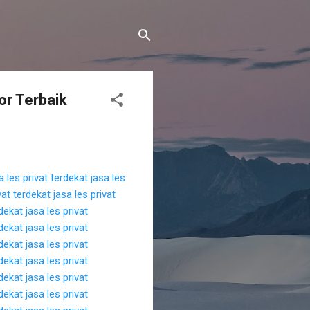
or Terbaik
a les privat terdekat
jasa les
vat terdekat
jasa les privat
rdekat
jasa les privat
rdekat
jasa les privat
rdekat
jasa les privat
rdekat
jasa les privat
rdekat
jasa les privat
rdekat
jasa les privat