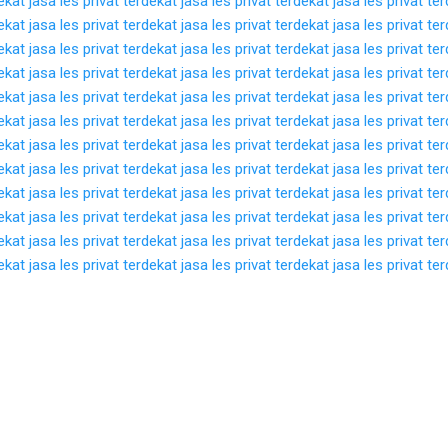
dekat
jasa les privat terdekat
jasa les privat terdekat
jasa les privat te
dekat
jasa les privat terdekat
jasa les privat terdekat
jasa les privat te
dekat
jasa les privat terdekat
jasa les privat terdekat
jasa les privat te
dekat
jasa les privat terdekat
jasa les privat terdekat
jasa les privat te
dekat
jasa les privat terdekat
jasa les privat terdekat
jasa les privat te
dekat
jasa les privat terdekat
jasa les privat terdekat
jasa les privat te
dekat
jasa les privat terdekat
jasa les privat terdekat
jasa les privat te
dekat
jasa les privat terdekat
jasa les privat terdekat
jasa les privat te
dekat
jasa les privat terdekat
jasa les privat terdekat
jasa les privat te
dekat
jasa les privat terdekat
jasa les privat terdekat
jasa les privat te
dekat
jasa les privat terdekat
jasa les privat terdekat
jasa les privat te
dekat
jasa les privat terdekat
jasa les privat terdekat
jasa les privat te