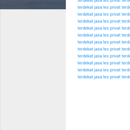
terdekat
jasa les privat ter
terdekat
jasa les privat ter
terdekat
jasa les privat ter
terdekat
jasa les privat ter
terdekat
jasa les privat ter
terdekat
jasa les privat ter
terdekat
jasa les privat ter
terdekat
jasa les privat ter
terdekat
jasa les privat ter
terdekat
jasa les privat ter
terdekat
jasa les privat ter
terdekat
jasa les privat ter
K
o
m