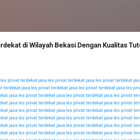
Langsung ke konten utama
erdekat di Wilayah Bekasi Dengan Kualitas Tut
 les privat terdekat
jasa les privat terdekat
jasa les privat terdekat
jas
at terdekat
jasa les privat terdekat
jasa les privat terdekat
jasa les pri
dekat
jasa les privat terdekat
jasa les privat terdekat
jasa les privat te
dekat
jasa les privat terdekat
jasa les privat terdekat
jasa les privat te
dekat
jasa les privat terdekat
jasa les privat terdekat
jasa les privat te
dekat
jasa les privat terdekat
jasa les privat terdekat
jasa les privat te
dekat
jasa les privat terdekat
jasa les privat terdekat
jasa les privat te
dekat
jasa les privat terdekat
jasa les privat terdekat
jasa les privat te