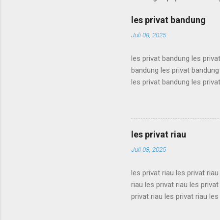
les privat bandung
Juli 08, 2025
les privat bandung les priva
bandung les privat bandung 
les privat bandung les priva
bandung les privat bandung 
les privat bandung les priva
bandung les privat bandung 
les privat bandung les priva
les privat riau
bandung les privat bandung l
Juli 08, 2025
les privat riau les privat riau
riau les privat riau les privat
privat riau les privat riau les
les privat riau les privat riau