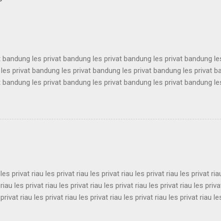
t bandung les privat bandung les privat bandung les privat bandung le
les privat bandung les privat bandung les privat bandung les privat 
t bandung les privat bandung les privat bandung les privat bandung le
les privat bandung les privat bandung les privat bandung les privat 
t bandung les privat bandung les privat bandung les privat bandung le
les privat bandung les privat bandung les privat bandung les privat 
t bandung les privat bandung les privat bandung les privat bandung le
es privat bandung les privat bandung les privat bandung ...
 les privat riau les privat riau les privat riau les privat riau les privat ria
 riau les privat riau les privat riau les privat riau les privat riau les priva
 privat riau les privat riau les privat riau les privat riau les privat riau le
 les privat riau les privat riau les privat riau les privat riau les privat ria