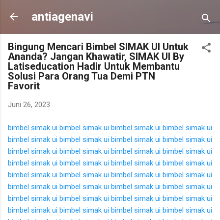
Langsung ke konten utama
antiagenavi
Bingung Mencari Bimbel SIMAK UI Untuk
Ananda? Jangan Khawatir, SIMAK UI By
Latiseducation Hadir Untuk Membantu
Solusi Para Orang Tua Demi PTN
Favorit
Juni 26, 2023
bimbel simak ui
bimbel simak ui
bimbel simak ui
bimbel simak ui
bimbel simak ui
bimbel simak ui
bimbel simak ui
bimbel simak ui
bimbel simak ui
bimbel simak ui
bimbel simak ui
bimbel simak ui
bimbel simak ui
bimbel simak ui
bimbel simak ui
bimbel simak ui
bimbel simak ui
bimbel simak ui
bimbel simak ui
bimbel simak ui
bimbel simak ui
bimbel simak ui
bimbel simak ui
bimbel simak ui
bimbel simak ui
bimbel simak ui
bimbel simak ui
bimbel simak ui
bimbel simak ui
bimbel simak ui
bimbel simak ui
bimbel simak ui